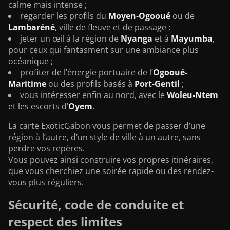
calme mais intense ;
regarder les profils du
Moyen-Ogooué
ou de
Lambaréné
, ville de fleuve et de passage ;
jeter un œil à la région de
Nyanga
et à
Mayumba
,
pour ceux qui fantasment sur une ambiance plus
océanique ;
profiter de l’énergie portuaire de l’
Ogooué-
Maritime
ou des profils basés à
Port-Gentil
;
vous intéresser enfin au nord, avec le
Woleu-Ntem
et les escorts d’
Oyem
.
La carte ExoticGabon vous permet de passer d’une
région à l’autre, d’un style de ville à un autre, sans
perdre vos repères.
Vous pouvez ainsi construire vos propres itinéraires,
que vous cherchiez une soirée rapide ou des rendez-
vous plus réguliers.
Sécurité, code de conduite et
respect des limites