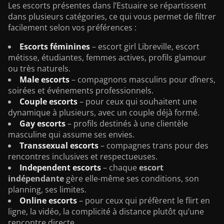
Les escorts présentes dans l’Estuaire se répartissent
dans plusieurs catégories, ce qui vous permet de filtrer
facilement selon vos préférences :
Escorts féminines
– escort girl Libreville, escort
métisse, étudiantes, femmes actives, profils glamour
ou très naturels.
Male escorts
– compagnons masculins pour dîners,
soirées et événements professionnels.
Couple escorts
– pour ceux qui souhaitent une
dynamique à plusieurs, avec un couple déjà formé.
Gay escorts
– profils destinés à une clientèle
masculine qui assume ses envies.
Transsexual escorts
– compagnes trans pour des
rencontres inclusives et respectueuses.
Independent escorts
– chaque
escort
indépendante
gère elle-même ses conditions, son
planning, ses limites.
Online escorts
– pour ceux qui préfèrent le flirt en
ligne, la vidéo, la complicité à distance plutôt qu’une
rencontre directe.